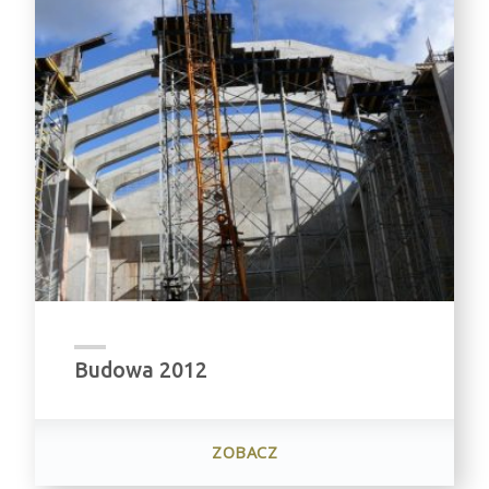
Budowa 2012
ZOBACZ
"BUDOWA
2012"