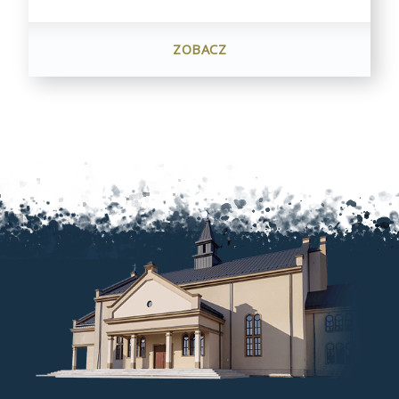
ZOBACZ
"BUDOWA
2011"