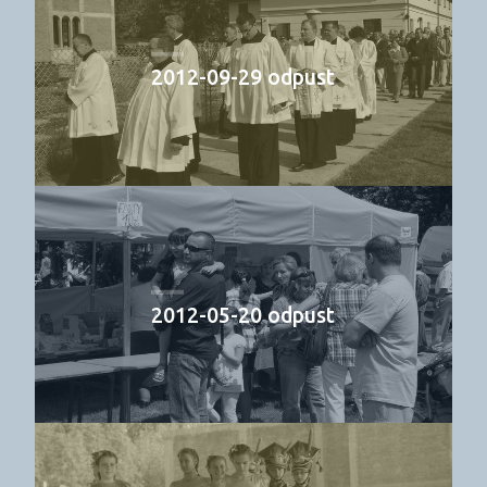
2012-09-29 odpust
2012-05-20 odpust