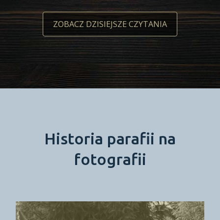
ZOBACZ DZISIEJSZE CZYTANIA
Historia parafii na
fotografii