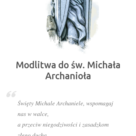
Modlitwa do św. Michała
Archanioła
Święty Michale Archaniele, wspomagaj
nas w walce,
a przeciw niegodziwości i zasadzkom
złego ducha