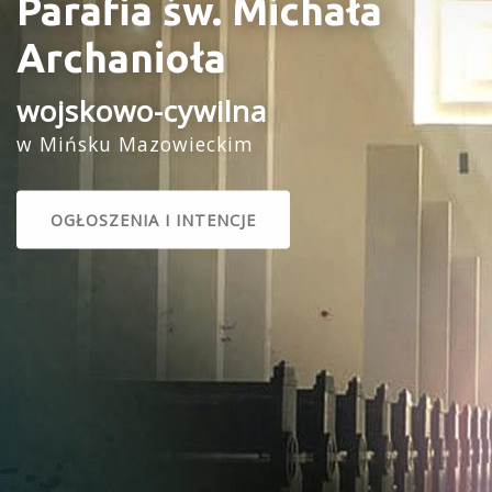
Parafia św. Michała
Archanioła
wojskowo-cywilna
w Mińsku Mazowieckim
OGŁOSZENIA I INTENCJE