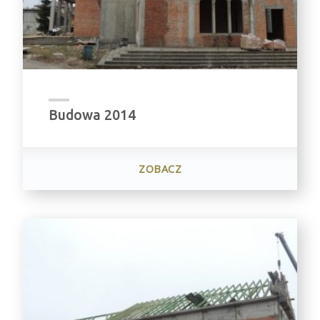
Budowa 2014
ZOBACZ
"BUDOWA
2014"