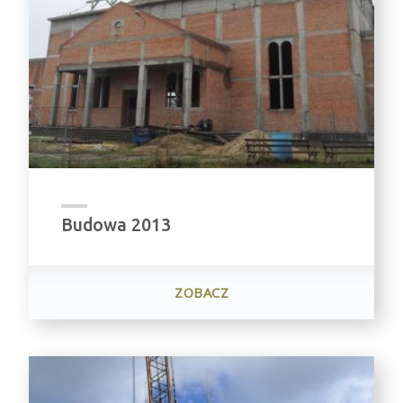
Budowa 2013
ZOBACZ
"BUDOWA
2013"