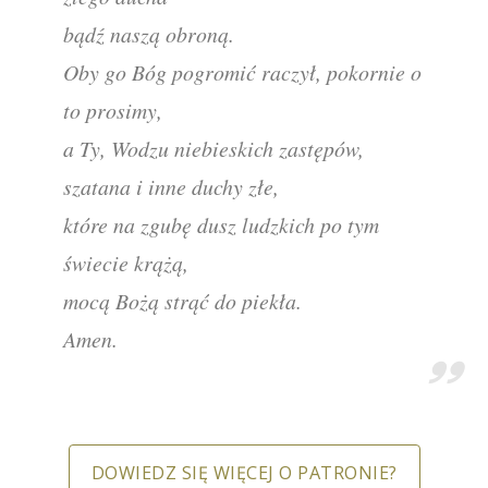
bądź naszą obroną.
Oby go Bóg pogromić raczył, pokornie o
to prosimy,
a Ty, Wodzu niebieskich zastępów,
szatana i inne duchy złe,
które na zgubę dusz ludzkich po tym
świecie krążą,
mocą Bożą strąć do piekła.
Amen.
DOWIEDZ SIĘ WIĘCEJ O PATRONIE?